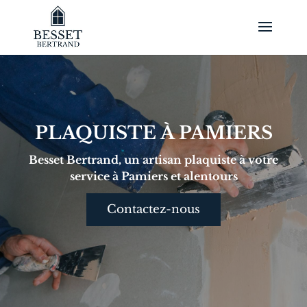
PLAQUISTE À PAMIERS
Besset Bertrand, un artisan
plaquiste
à votre
service
à Pamiers
et alentours
Contactez-nous