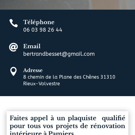

Téléphone
06 03 98 26 44

Email
bertrandbesset@gmail.com

Adresse
8 chemin de la Plane des Chênes 31310
Rieux-Volvestre
Faites appel à un plaquiste qualifié
pour tous vos projets de rénovation
intérieure à Pamiers